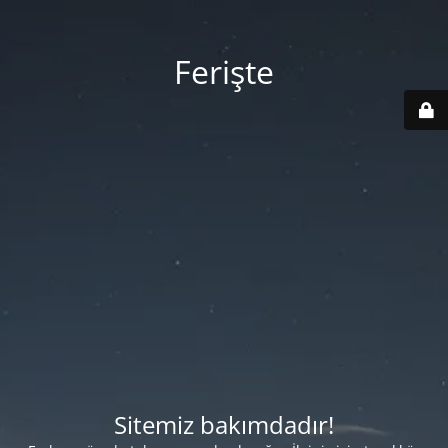
Ferişte
Sitemiz bakımdadır!