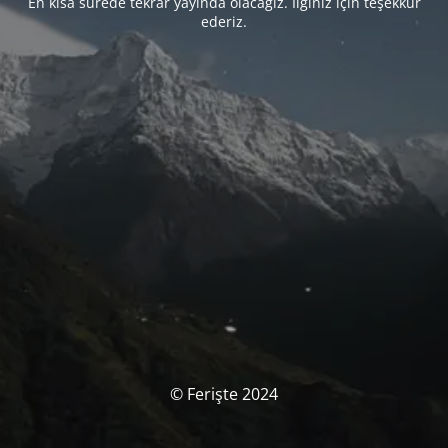
En kısa sürede tekrar yayında olacağız. İlginiz için teşekkür
ederiz.
© Ferişte 2024