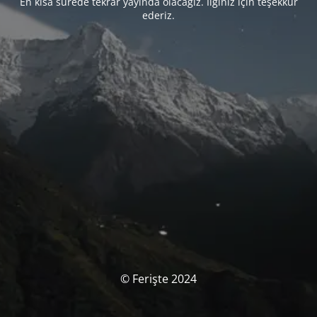
En kısa sürede tekrar yayında olacağız. İlginiz için teşekkür
ederiz.
© Ferişte 2024