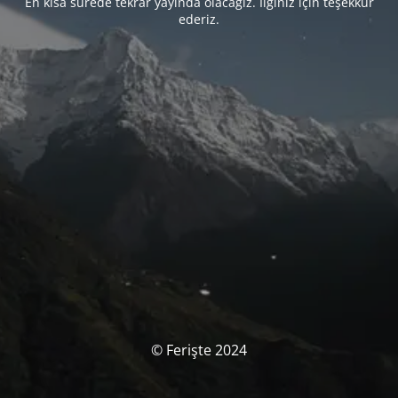
En kısa sürede tekrar yayında olacağız. İlginiz için teşekkür
ederiz.
© Ferişte 2024